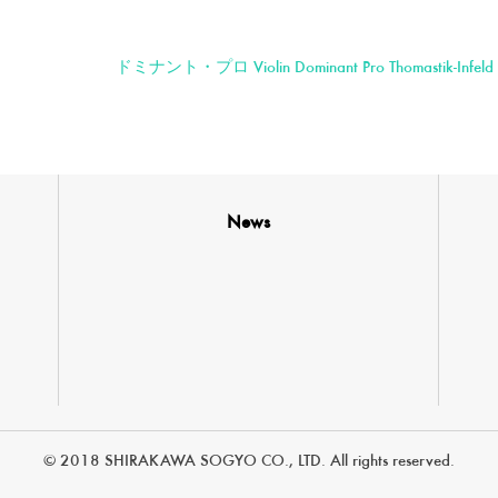
ドミナント・プロ Violin Dominant Pro Thomastik-Infeld
News
© 2018 SHIRAKAWA SOGYO CO., LTD. All rights reserved.