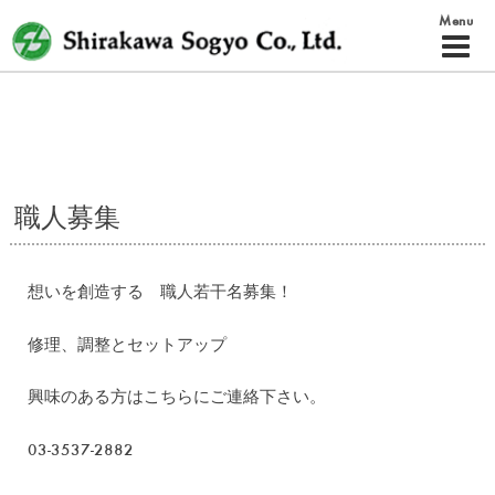
Skip
Menu
to
Primar
content
Menu
職人募集
想いを創造する 職人若干名募集！
修理、調整とセットアップ
興味のある方はこちらにご連絡下さい。
03-3537-2882