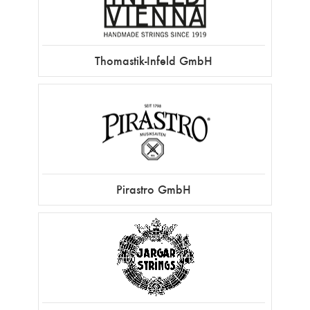
Thomastik-Infeld GmbH
Pirastro GmbH