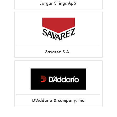
Jargar Strings ApS
Savarez S.A.
D'Addario & company, Inc